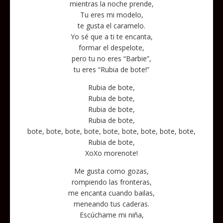
mientras la noche prende,
Tu eres mi modelo,
te gusta el caramelo.
Yo sé que a ti te encanta,
formar el despelote,
pero tu no eres “Barbie”,
tu eres “Rubia de bote!”
Rubia de bote,
Rubia de bote,
Rubia de bote,
Rubia de bote,
bote, bote, bote, bote, bote, bote, bote, bote, bote,
Rubia de bote,
XoXo morenote!
Me gusta como gozas,
rompiendo las fronteras,
me encanta cuando bailas,
meneando tus caderas.
Escúchame mi niña,