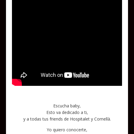
Escucha baby,
Esto va dedicado a ti,
y a todas tus friends de Hospitalet y Cornellà.
Yo quiero conocerte,