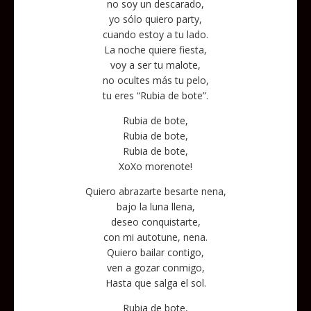
no soy un descarado,
yo sólo quiero party,
cuando estoy a tu lado.
La noche quiere fiesta,
voy a ser tu malote,
no ocultes más tu pelo,
tu eres “Rubia de bote”.
Rubia de bote,
Rubia de bote,
Rubia de bote,
XoXo morenote!
Quiero abrazarte besarte nena,
bajo la luna llena,
deseo conquistarte,
con mi autotune, nena.
Quiero bailar contigo,
ven a gozar conmigo,
Hasta que salga el sol.
Rubia de bote,