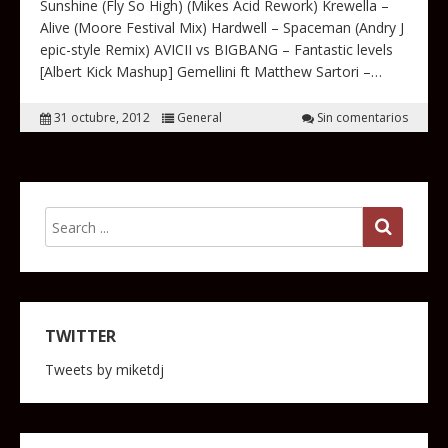
Sunshine (Fly So High) (Mikes Acid Rework) Krewella –
Alive (Moore Festival Mix) Hardwell – Spaceman (Andry J
epic-style Remix) AVICII vs BIGBANG – Fantastic levels
[Albert Kick Mashup] Gemellini ft Matthew Sartori –…
31 octubre, 2012
General
Sin comentarios
TWITTER
Tweets by miketdj