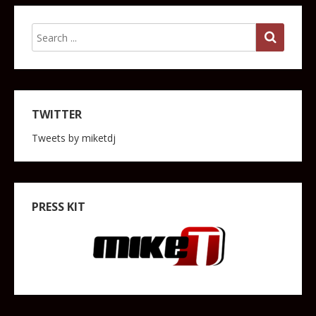
TWITTER
Tweets by miketdj
PRESS KIT