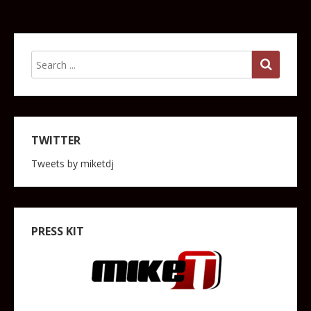
TWITTER
Tweets by miketdj
PRESS KIT