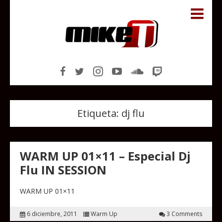
Etiqueta:
dj flu
WARM UP 01×11 – Especial Dj
Flu IN SESSION
WARM UP 01×11
6 diciembre, 2011
Warm Up
3 Comments