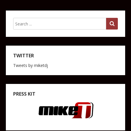
TWITTER
Tweets by miketdj
PRESS KIT