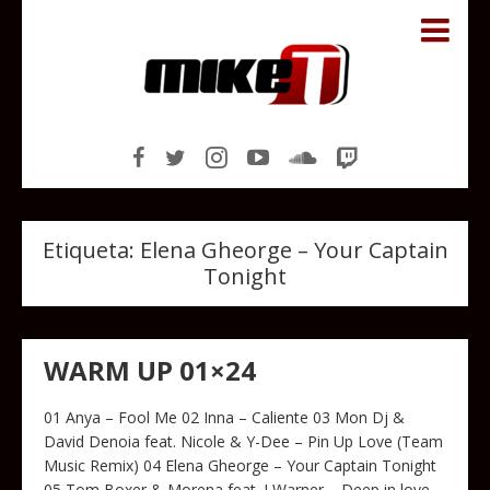
Etiqueta:
Elena Gheorge – Your Captain
Tonight
WARM UP 01×24
01 Anya – Fool Me 02 Inna – Caliente 03 Mon Dj &
David Denoia feat. Nicole & Y-Dee – Pin Up Love (Team
Music Remix) 04 Elena Gheorge – Your Captain Tonight
05 Tom Boxer & Morena feat. J Warner – Deep in love