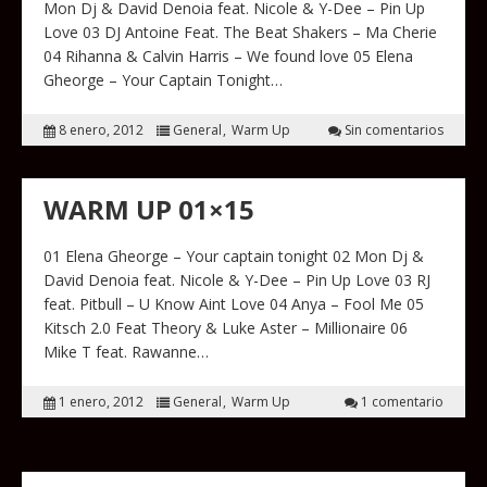
Mon Dj & David Denoia feat. Nicole & Y-Dee – Pin Up
Love 03 DJ Antoine Feat. The Beat Shakers – Ma Cherie
04 Rihanna & Calvin Harris – We found love 05 Elena
Gheorge – Your Captain Tonight…
8 enero, 2012
General
Warm Up
Sin comentarios
WARM UP 01×15
01 Elena Gheorge – Your captain tonight 02 Mon Dj &
David Denoia feat. Nicole & Y-Dee – Pin Up Love 03 RJ
feat. Pitbull – U Know Aint Love 04 Anya – Fool Me 05
Kitsch 2.0 Feat Theory & Luke Aster – Millionaire 06
Mike T feat. Rawanne…
1 enero, 2012
General
Warm Up
1 comentario