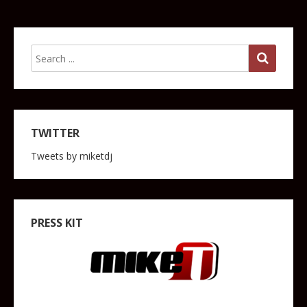
TWITTER
Tweets by miketdj
PRESS KIT