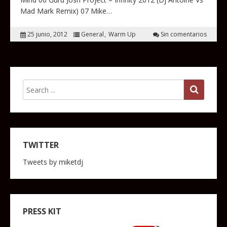
Mad Mark Remix) 07 Mike…
25 junio, 2012
General
Warm Up
Sin comentarios
TWITTER
Tweets by miketdj
PRESS KIT