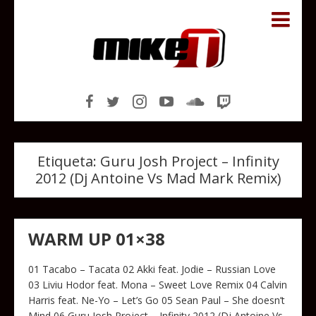
Etiqueta:
Guru Josh Project – Infinity
2012 (Dj Antoine Vs Mad Mark Remix)
WARM UP 01×38
01 Tacabo – Tacata 02 Akki feat. Jodie – Russian Love
03 Liviu Hodor feat. Mona – Sweet Love Remix 04 Calvin
Harris feat. Ne-Yo – Let’s Go 05 Sean Paul – She doesn’t
Mind 06 Guru Josh Project – Infinity 2012 (Dj Antoine Vs