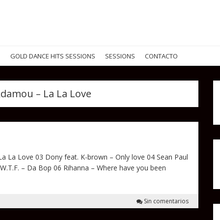
G
GOLD DANCE HITS SESSIONS
SESSIONS
CONTACTO
 Adamou – La La Love
 La La Love 03 Dony feat. K-brown – Only love 04 Sean Paul
 W.T.F. – Da Bop 06 Rihanna – Where have you been
Sin comentarios