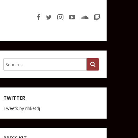
TWITTER
Tweets by miketdj