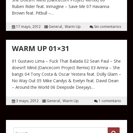
Ruben Rider feat. Inmagine – Save Me 07 Havanna
Brown feat. Pitbull –…
17 mayo, 2012
General
Warm Up
Sin comentarios
WARM UP 01×31
01 Gustavo Lima – Fuck That Balada 02 Sean Paul – She
doesn’t Mind (Dancecom Project Remix) 03 Amna – She
bangs 04 Tony Costa & Oscar Yestera feat. Dolly Glam –
No Way Out 05 Mike Candys & Evelyn feat. David Dean
– Around the World 06 Deepside Deejays…
3 mayo, 2012
General
Warm Up
1 comentario