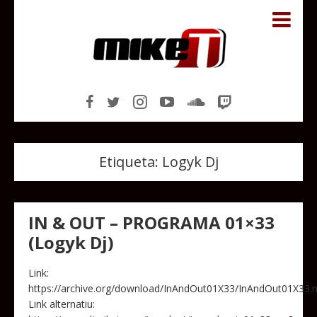
Etiqueta:
Logyk Dj
IN & OUT – PROGRAMA 01×33
(Logyk Dj)
Link:
https://archive.org/download/InAndOut01X33/InAndOut01X33
Link alternatiu: