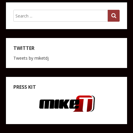
TWITTER
Tweets by miketdj
PRESS KIT