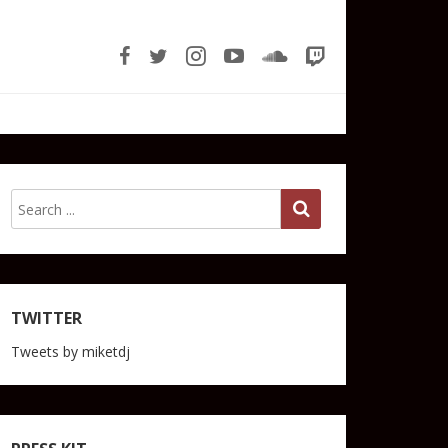
TWITTER
Tweets by miketdj