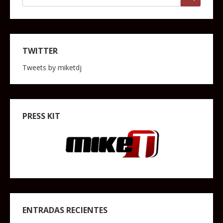
TWITTER
Tweets by miketdj
PRESS KIT
ENTRADAS RECIENTES