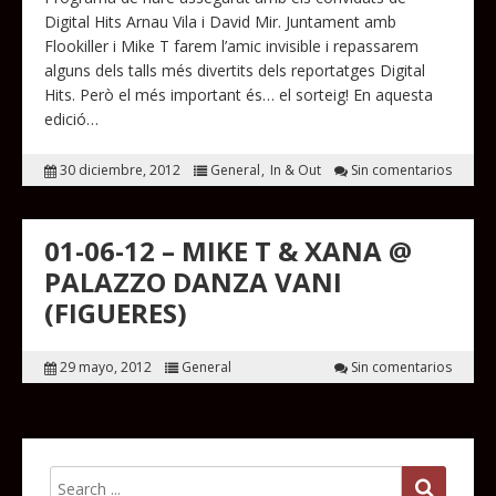
Digital Hits Arnau Vila i David Mir. Juntament amb
Flookiller i Mike T farem l’amic invisible i repassarem
alguns dels talls més divertits dels reportatges Digital
Hits. Però el més important és… el sorteig! En aquesta
edició…
30 diciembre, 2012
General
In & Out
Sin comentarios
01-06-12 – MIKE T & XANA @
PALAZZO DANZA VANI
(FIGUERES)
29 mayo, 2012
General
Sin comentarios