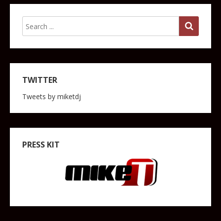
TWITTER
Tweets by miketdj
PRESS KIT