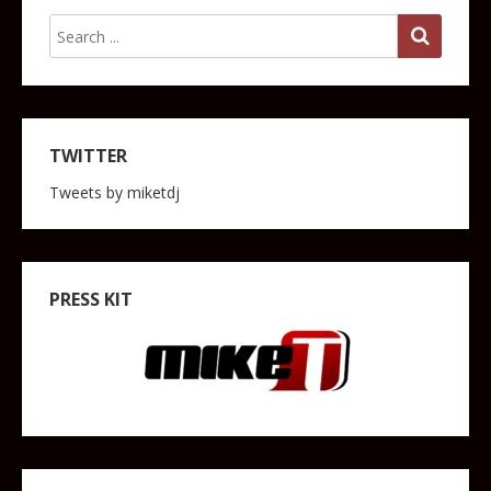
TWITTER
Tweets by miketdj
PRESS KIT