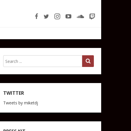
TWITTER
Tweets by miketdj