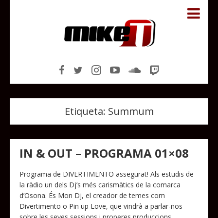
Etiqueta:
Summum
IN & OUT – PROGRAMA 01×08
Programa de DIVERTIMENTO assegurat! Als estudis de
la ràdio un dels Dj’s més carismàtics de la comarca
d’Osona. És Mon Dj, el creador de temes com
Divertimento o Pin up Love, que vindrà a parlar-nos
sobre les seves sessions i properes produccions.