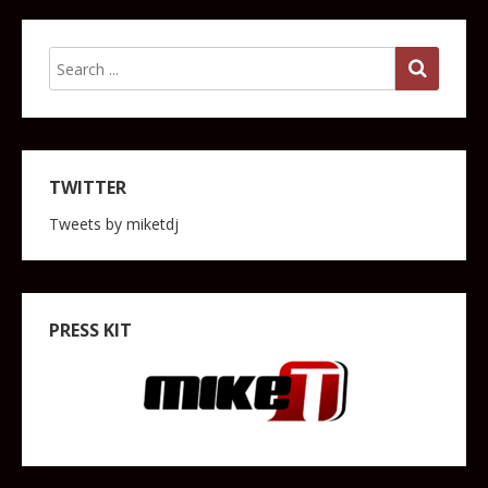
TWITTER
Tweets by miketdj
PRESS KIT