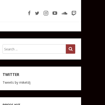
TWITTER
Tweets by miketdj