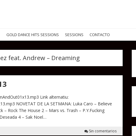
G
GOLD DANCE HITS SESSIONS
SESSIONS
CONTACTO
ez feat. Andrew – Dreaming
13
InAndOut01x13.mp3 Link alternatiu:
1x13.mp3 NOVETAT DE LA SETMANA: Luka Caro – Believe
ck – Rock The House 2 – Mars vs. Trash – P.Y.Fucking
a Deseada 4 – Sak Noel…
Sin comentarios