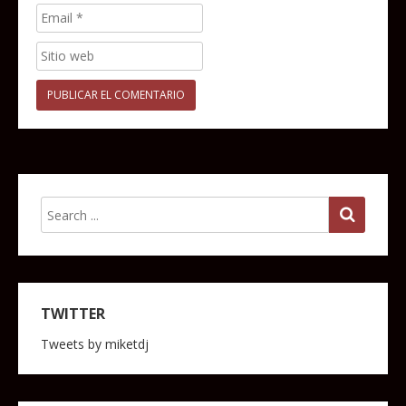
TWITTER
Tweets by miketdj