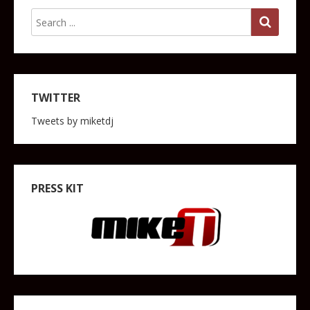
TWITTER
Tweets by miketdj
PRESS KIT