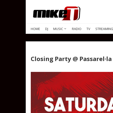
HOME
DJ
MUSIC
RADIO
TV
STREAMIN
Closing Party @ Passarel·la