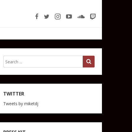
TWITTER
Tweets by miketdj