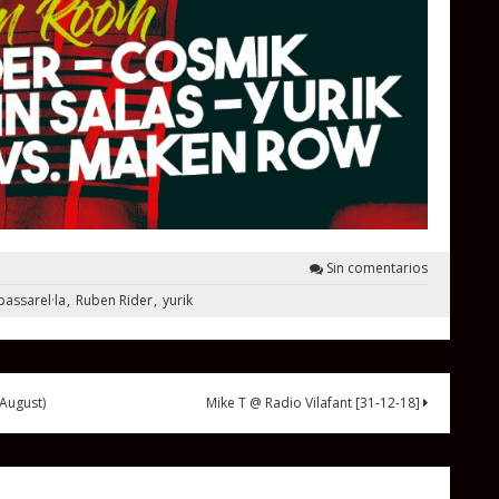
Sin comentarios
passarel·la
Ruben Rider
yurik
August)
Mike T @ Radio Vilafant [31-12-18]