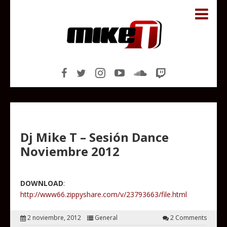
Dj Mike T – Sesión Dance
Noviembre 2012
DOWNLOAD
:
http://www66.zippyshare.com/v/23793663/file.html
2 noviembre, 2012
General
2 Comments