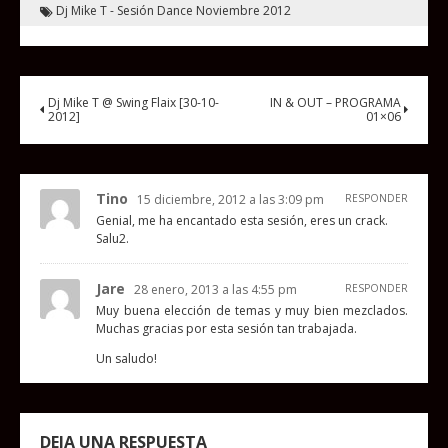
Dj Mike T - Sesión Dance Noviembre 2012
Dj Mike T @ Swing Flaix [30-10-
IN & OUT – PROGRAMA
2012]
01×06
Tino
15 diciembre, 2012 a las 3:09 pm
RESPONDER
Genial, me ha encantado esta sesión, eres un crack.
Salu2.
Jare
28 enero, 2013 a las 4:55 pm
RESPONDER
Muy buena elección de temas y muy bien mezclados.
Muchas gracias por esta sesión tan trabajada.
Un saludo!
DEJA UNA RESPUESTA