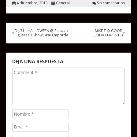
4 diciembre, 2013
General
Sin comentarios
DIJ.31 - HALLOWEEN @ Palazzo
MIKE T @ GOOD
Figueres + ShowCase Emporda
LLEIDA (14-12-13)
DEJA UNA RESPUESTA