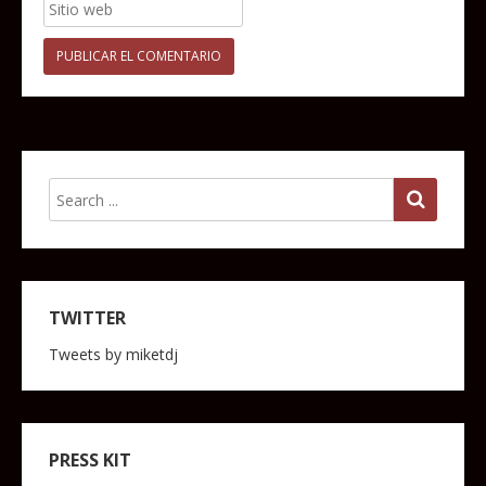
TWITTER
Tweets by miketdj
PRESS KIT