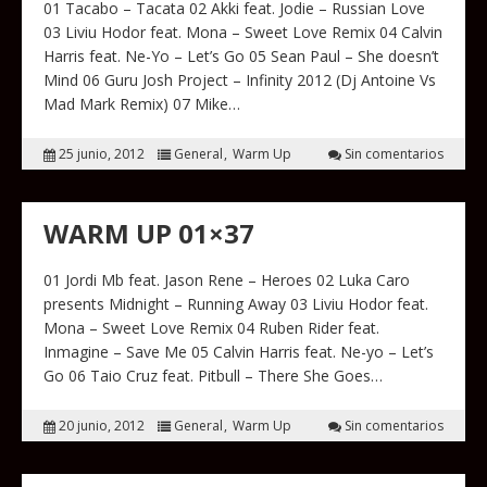
01 Tacabo – Tacata 02 Akki feat. Jodie – Russian Love
03 Liviu Hodor feat. Mona – Sweet Love Remix 04 Calvin
Harris feat. Ne-Yo – Let’s Go 05 Sean Paul – She doesn’t
Mind 06 Guru Josh Project – Infinity 2012 (Dj Antoine Vs
Mad Mark Remix) 07 Mike…
25 junio, 2012
General
Warm Up
Sin comentarios
WARM UP 01×37
01 Jordi Mb feat. Jason Rene – Heroes 02 Luka Caro
presents Midnight – Running Away 03 Liviu Hodor feat.
Mona – Sweet Love Remix 04 Ruben Rider feat.
Inmagine – Save Me 05 Calvin Harris feat. Ne-yo – Let’s
Go 06 Taio Cruz feat. Pitbull – There She Goes…
20 junio, 2012
General
Warm Up
Sin comentarios