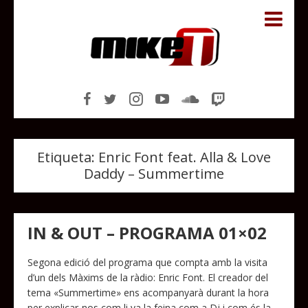
Etiqueta:
Enric Font feat. Alla & Love
Daddy – Summertime
IN & OUT – PROGRAMA 01×02
Segona edició del programa que compta amb la visita
d’un dels Màxims de la ràdio: Enric Font. El creador del
tema «Summertime» ens acompanyarà durant la hora
per explicar-nos com li va la feina com a Dj i com és la