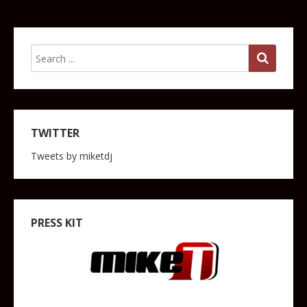
TWITTER
Tweets by miketdj
PRESS KIT