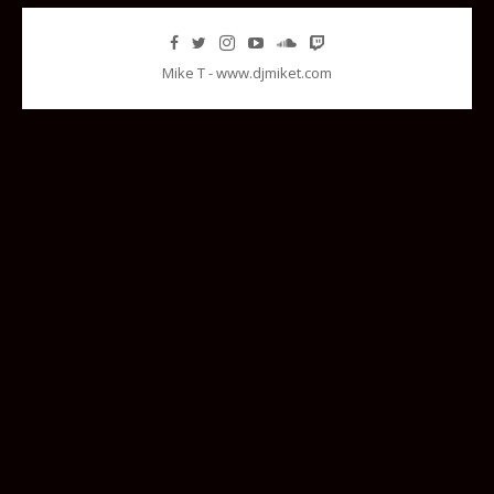
Mike T - www.djmiket.com