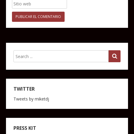
TWITTER
Tweets by miketdj
PRESS KIT