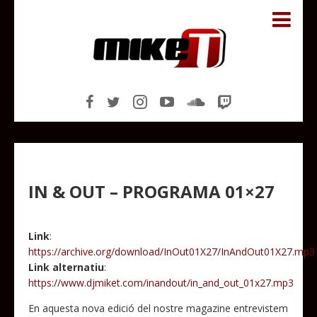
IN & OUT – PROGRAMA 01×27
Link
:
https://archive.org/download/InOut01X27/InAndOut01X27.mp3
Link alternatiu
:
https://www.djmiket.com/inandout/in_and_out_01x27.mp3
En aquesta nova edició del nostre magazine entrevistem