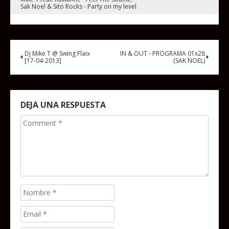
Sak Noel & Sito Rocks - Party on my level
Dj Mike T @ Swing Flaix
IN & OUT - PROGRAMA 01x28
[17-04-2013]
(SAK NOEL)
DEJA UNA RESPUESTA