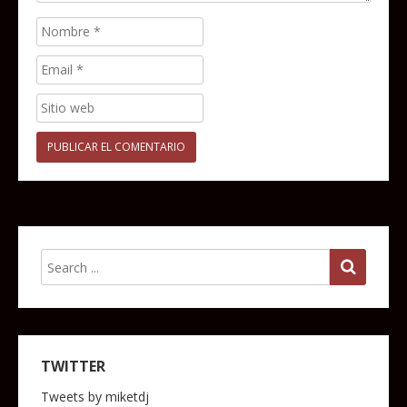
TWITTER
Tweets by miketdj