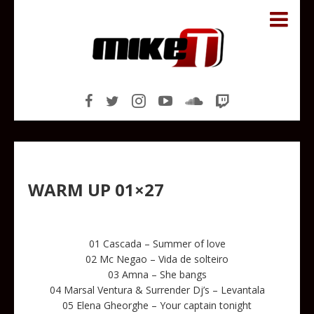
WARM UP 01×27
01 Cascada – Summer of love
02 Mc Negao – Vida de solteiro
03 Amna – She bangs
04 Marsal Ventura & Surrender Dj’s – Levantala
05 Elena Gheorghe – Your captain tonight